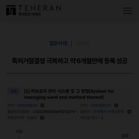
업무사례
25.02.17
특허거절결정 극복하고 약 6개월만에 등록 성공