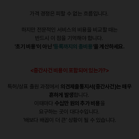
가격 경쟁은 피할 수 없는 흐름입니다.
하지만 전문적인 서비스의 비용을 비교할 때는
반드시 이 점을 기억해야 합니다.
'초기 비용'이 아닌 '
등록까지의 총비용
'을 계산하세요.
<중간사건 비용이 포함되어 있는가?>
특허/상표 출원 과정에서
의견제출통지서(중간사건)는 매우
흔하게 발생
합니다.
이때마다
수십만 원의 추가 비용
을
요구하는 곳이 대다수입니다.
'배보다 배꼽이 더 큰' 상황이 될 수 있습니다.