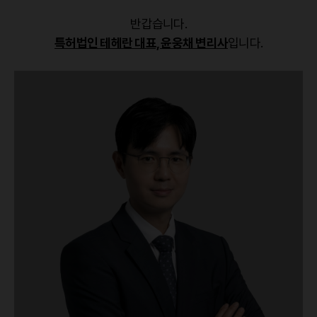
반갑습니다.
특허법인 테헤란 대표, 윤웅채 변리사
입니다.