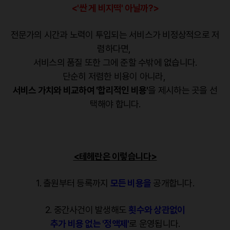
<'싼 게 비지떡' 아닐까?>
전문가의 시간과 노력이 투입되는 서비스가 비정상적으로 저
렴하다면,
서비스의 품질 또한 그에 준할 수밖에 없습니다.
단순히 저렴한 비용이 아니라,
서비스 가치와 비교하여 '합리적인 비용'
을 제시하는 곳을 선
택해야 합니다.
<테헤란은 이렇습니다>
1. 출원부터 등록까지
모든 비용을
공개합니다.
2. 중간사건이 발생해도
횟수와 상관없이
추가 비용 없는 '정액제'
로 운영됩니다.