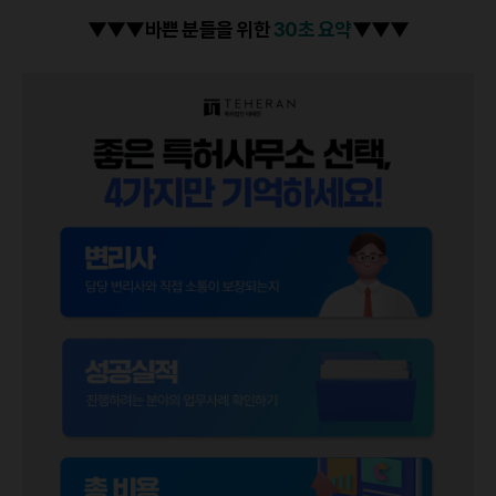
▼▼▼바쁜 분들을 위한
30초 요약
▼▼▼