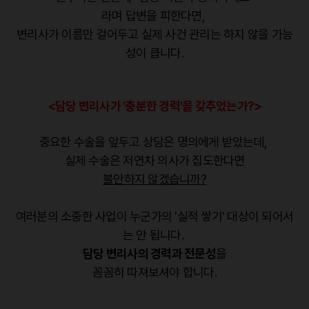
라며 답변을 피한다면,
변리사가 이름만 걸어두고 실제 사건 관리는 하지 않을 가능
성이 큽니다.
<담당 변리사가 '충분한 경력'을 갖추었는가?>
중요한 수술을 앞두고 상담은 명의에게 받았는데,
실제 수술은 저연차 의사가 집도한다면
불안하지 않겠습니까?
여러분의 소중한 사업이 누군가의 '실적 쌓기' 대상이 되어서
는 안 됩니다.
담당 변리사의 경력과 전문성
을
꼼꼼히 따져보셔야 합니다.