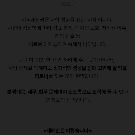
네요..."
지식재산권은 사업 성공을 위한 '시작'입니다.
사업이 성장함에 따라 상표 분쟁, 디자인 보호, 저작권 이슈,
해외 진출 등
새로운 과제들이 계속해서 나타납니다.
단순히 '이번 한 건'만 처리해 주는 곳이 아니라,
사업 전체를 이해하고
장기적인 성공을 함께 고민해 줄 법률
파트너
를 찾는 것이 현명합니다.
분쟁대응, 세무, 법무 문제까지 원스톱으로 조력
해 줄 수 있다
면 최고의 선택입니다.
<테헤란은 이렇습니다>