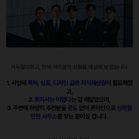
거두절미하고, 현재 여러분의 상황을 예상해 보겠습니다.
1. 사업에
특허, 상표, 디자인 같은 지식재산권
이 필요해졌
고,
2.
혼자서는 어렵다
는 걸 깨달았으며,
3. 주변에 마땅히 추천받을 곳도 없어 온라인으로
신뢰할
만한 사무소
를 찾는 중이실 겁니다.