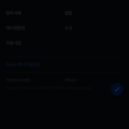
업무사례
칼럼
게시판문의
소식
지원사업
회사소개서 다운로드
개인정보 처리방침
면책공고
Copyright ⓒ 2019-2025 특허법인 테헤란. All rights reserved.