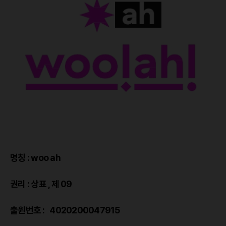
명칭 : woo ah
권리 : 상표 , 제 09
출원번호 : 4020200047915