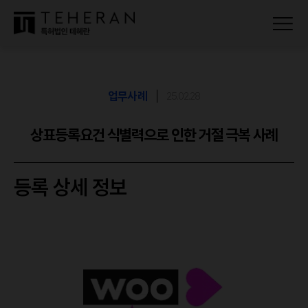
업무사례
25.02.28
상표등록요건 식별력으로 인한 거절 극복 사례
등록 상세 정보