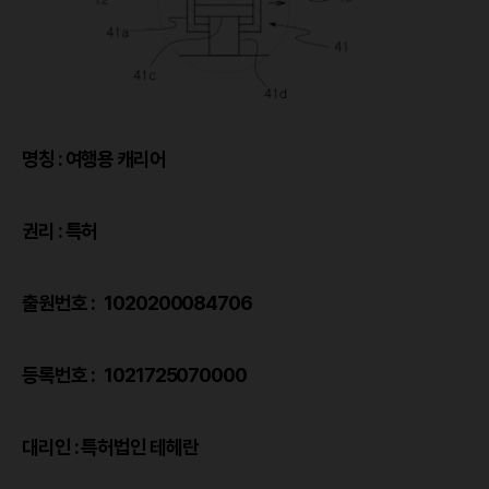
명칭 : 여행용 캐리어
권리 : 특허
출원번호 : 1020200084706
등록번호 : 1021725070000
대리인 : 특허법인 테헤란