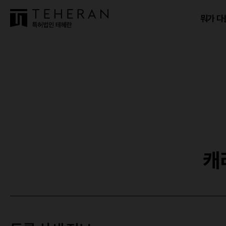
뭐가 다
캐