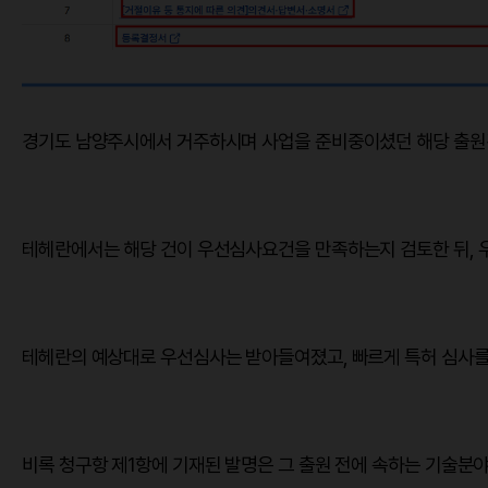
경기도 남양주시에서 거주하시며 사업을 준비중이셨던 해당 출원건
​테헤란에서는 해당 건이 우선심사요건을 만족하는지 검토한 뒤, 
​테헤란의 예상대로 우선심사는 받아들여졌고, 빠르게 특허 심사를
​비록 청구항 제1항에 기재된 발명은 그 출원 전에 속하는 기술분