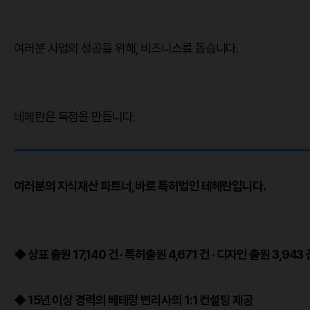
여러분 사업의 성공을 위해, 비즈니스를 돕습니다.
테헤란은 독점을 만듭니다.
여러분의 지식재산 파트너, 바로 특허법인 테헤란입니다.
◆ 상표 출원 17,140 건 · 특허출원 4,671 건 · 디자인 출원 3,94
◆ 15년 이상 경력의 베테랑 변리사의 1:1 컨설팅 제공