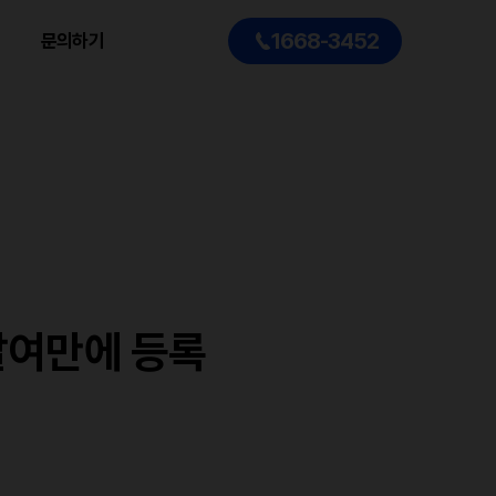
1668-3452
문의하기
달여만에 등록