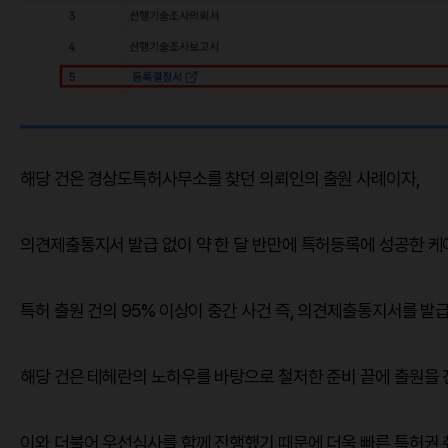
해당 건은 경상도특허사무소를 찾던 의뢰인의 출원 사례이자,
의견제출통지서 발급 없이 약 한 달 반만에 특허등록에 성공한 케
특허 출원 건의 95% 이상이 중간 사건 즉, 의견제출통지서를 발
해당 건은 테헤란의 노하우를 바탕으로 철저한 준비 끝에 출원을 
이와 더불어 우선심사를 함께 진행했기 때문에 더욱 빠른 특허권