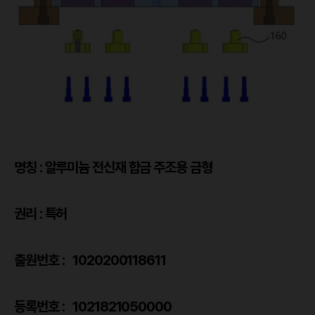
명칭 : 알루미늄 전신재 합금 주조용 금형
권리 : 특허
출원번호 : 1020200118611
등록번호 : 1021821050000