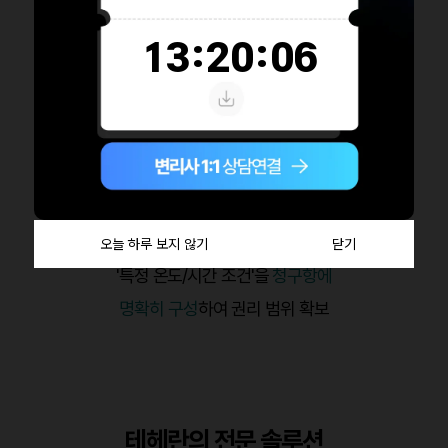
✅ 출원에서 최종 등록까지 약 5개월 소요
(우선심사 제도를 통한 신속 등록)
✅ 난이도 극복: 심사 과정 중
거절 이유 통지에 대해 논리적 대응 성공
✅ 권리 확보: 핵심인 '이중 베이킹 단계' 및
'특정 온도/시간 조건'을
청구항에
명확히 구성
하여 권리 범위 확보
테헤란의 전문 솔루션