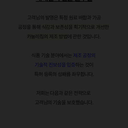
고객님의 발명은 특정 원료 배합과 가공
공정을 통해
식감과 보존성을 획기적으로 개선한
카눌레칩의 제조 방법
에 관한 것입니다.
식품 기술 분야에서는
제조 공정의
기술적 진보성을 입증
하는 것이
특허 등록의 성패를 좌우합니다.
저희는 다음과 같은 전략으로
고객님의 기술을 보호했습니다.