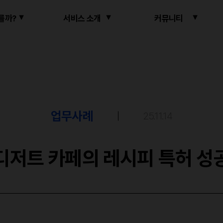
를까?
서비스 소개
커뮤니티
업무사례
25.11.14
디저트 카페의 레시피 특허 성