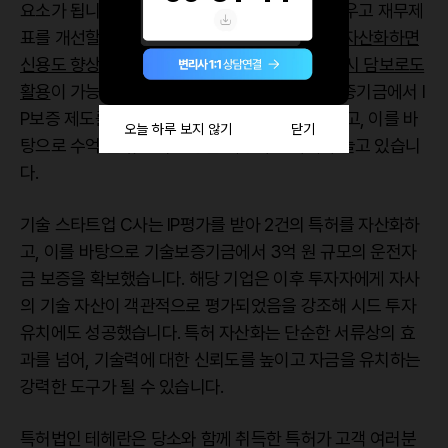
요소가 됩니다. 이를 통해 기업은 자산 규모를 키우고 재무제
표를 개선할 수 있죠. 중소기업의 경우
특허권을 자산화하면
신용도 향상은 물론, 투자 유치나 금융기관 대출 시 담보로도
활용
이 가능해집니다. 기술보증기금이나 신용보증기금에서 I
P보증 제도를 통해 기술의 경제적 가치를 평가하고, 이를 바
탕으로 수억 원 규모의 보증을 제공하는 사례가 늘고 있습니
다.
기술 스타트업 C사는 IP평가를 받아 2건의 특허를 자산화하
고, 이를 바탕으로 기술보증기금에서 3억 원 규모의 운전자
금 보증을 확보했습니다. 해당 기업은 이후 투자자에게 자사
의 기술 자산이 객관적으로 평가되었음을 강조해 시드 투자
유치에도 성공했습니다. 특허 자산화는 단순한 서류상의 효
과를 넘어, 기술력에 대한 신뢰도를 높이고 자금을 유치하는
강력한 도구가 될 수 있습니다.
특허법인 테헤란은 당소와 함께 취득한 특허가 고객 여러분