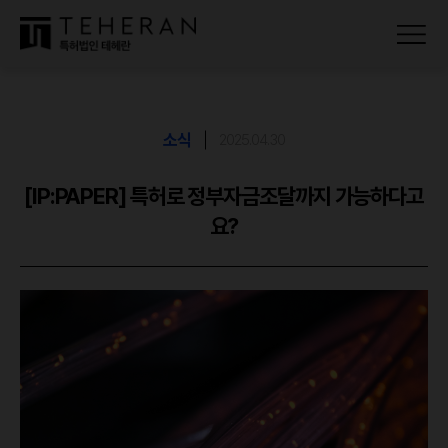
소식
2025.04.30
[IP:PAPER] 특허로 정부자금조달까지 가능하다고
요?