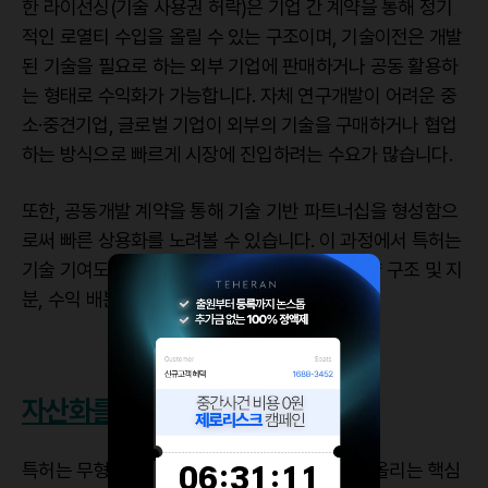
한 라이선싱(기술 사용권 허락)은 기업 간 계약을 통해 정기
적인 로열티 수입을 올릴 수 있는 구조이며, 기술이전은 개발
된 기술을 필요로 하는 외부 기업에 판매하거나 공동 활용하
는 형태로 수익화가 가능합니다. 자체 연구개발이 어려운 중
소·중견기업, 글로벌 기업이 외부의 기술을 구매하거나 협업
하는 방식으로 빠르게 시장에 진입하려는 수요가 많습니다.
또한, 공동개발 계약을 통해 기술 기반 파트너십을 형성함으
로써 빠른 상용화를 노려볼 수 있습니다. 이 과정에서 특허는
기술 기여도를 명확히 제시하는 기준이 되어 계약 구조 및 지
분, 수익 배분의 공정성을 확보해 주죠.
자산화를 통한 기업가치 상승의 길
특허는 무형자산으로 계상되어 기업가치를 끌어올리는 핵심