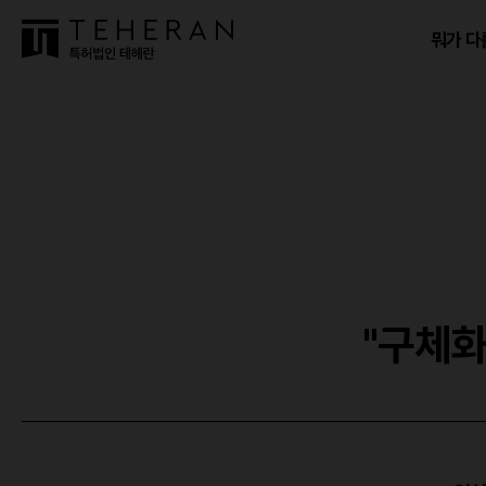
뭐가 다
"구체화