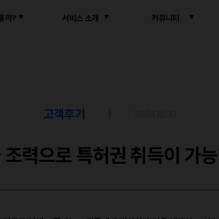
를까?
서비스 소개
커뮤니티
고객후기
2024.10.30
 조력으로 특허권 취득이 가