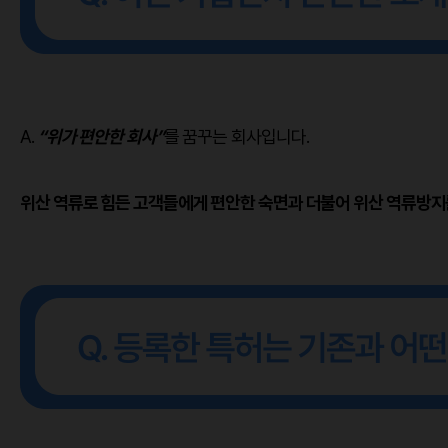
A.
“위가 편안한 회사”
를 꿈꾸는 회사입니다.
위산 역류로 힘든 고객들에게 편안한 숙면과 더불어 위산 역류방지