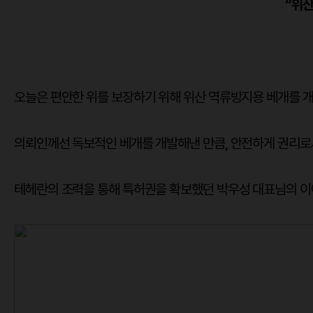
“위산
오늘은 편안한 위를 보장하기 위해 위산 역류방지용 베개를 
의뢰인께선 독보적인 베개를 개발해낸 만큼, 안전하게 권리로
테헤란의 조력을 통해 특허권을 확보했던 박우성 대표님의 이