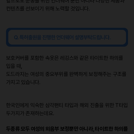
앞으로도 운동을 위한 언더웨어 뿐만 아니라 다양한 제품과
컨텐츠를 선보이기 위해 노력할 것입니다.
보호커버를 포함한 속옷은 레깅스와 같은 타이트한 하의를
입을 때,
도드라지는 여성의 중요부위를 완벽하게 보정해주는 구조를
가지고 있습니다.
한국인에게 익숙한 삼각팬티 타입과 해외 진출을 위한 T타입
두가지가 존재하는데요.
두종류 모두 여성의 외음부 보정뿐만 아니라, 타이트한 하의를