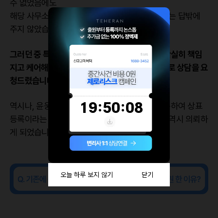
수 없었음에도
해당 사무소에서는 다른 브랜드로 바꾸어야 한다는 답밖에
주지 않았습니다.
그러던 중 특허 출원 때부터 중간대응, 등록까지 확실히 책임
지고 케어해주신 윤웅채 변리사님이 떠올랐고, 바로 상담을 요
청드렸습니다.
역시나, 윤웅채 변리사님께서는 중간 사건을 극복하여 상표
등록이라는 결과를 만들어주셨고, 해외상표출원 역시 의뢰하
게 되었습니다.