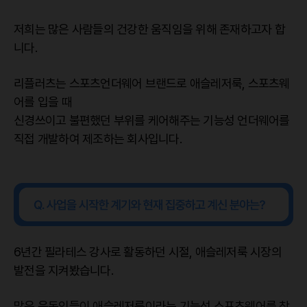
저희는 많은 사람들의 건강한 움직임을 위해 존재하고자 합
니다.
리플러츠는 스포츠언더웨어 브랜드로 애슬레저룩, 스포츠웨
어를 입을 때
신경쓰이고 불편했던 부위를 케어해주는 기능성 언더웨어를
직접 개발하여 제조하는 회사입니다.
6년간 필라테스 강사로 활동하던 시절, 애슬레저룩 시장의
발전을 지켜봤습니다.
많은 운동인들이 애슬레저룩이라는 기능성 스포츠웨어를 착