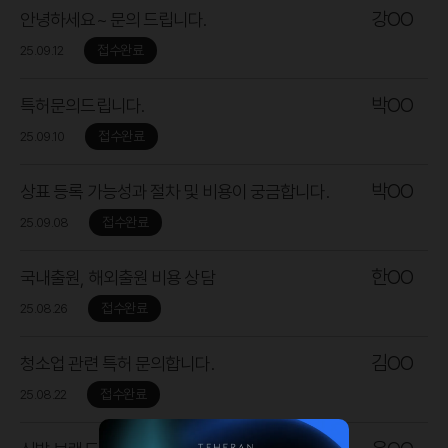
강OO
안녕하세요~ 문의 드립니다.
접수완료
25.09.12
박OO
특허문의드립니다.
접수완료
25.09.10
박OO
상표 등록 가능성과 절차 및 비용이 궁금합니다.
접수완료
25.09.08
한OO
국내출원, 해외출원 비용 상담
접수완료
25.08.26
김OO
청소업 관련 특허 문의합니다.
접수완료
25.08.22