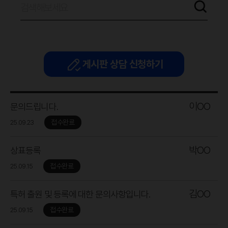
게시판 상담 신청하기
이OO
문의드립니다.
접수완료
25.09.23
박OO
상표등록
접수완료
25.09.15
김OO
특허 출원 및 등록에 대한 문의사항입니다.
접수완료
25.09.15