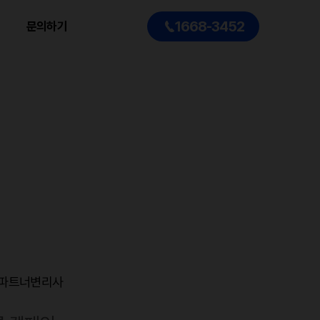
1668-3452
문의하기
 파트너변리사
 파트너변리사
 파트너변리사