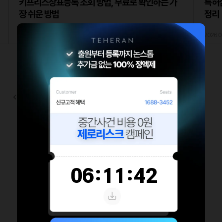
키프리스상표등록 조회 방법, 무료로 확인하는 가
특허심
장 쉬운 방법
정리
2026.03.20
조회수 2회
2026.0
9
10
11
12
13
14
15
16
17
18
19
20
21
22
23
24
25
26
27
28
29