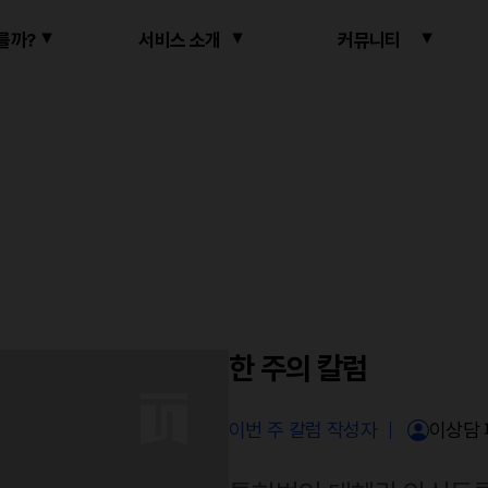
를까?
서비스 소개
커뮤니티
한 주의 칼럼
한 주의 칼럼
한 주의 칼럼
이번 주 칼럼 작성자
이번 주 칼럼 작성자
이번 주 칼럼 작성자
윤웅채
이상담
이상담