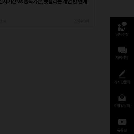
사기간 vs 등록기간, 헷갈리는 개념 한 번에
3.18
조회수 0회