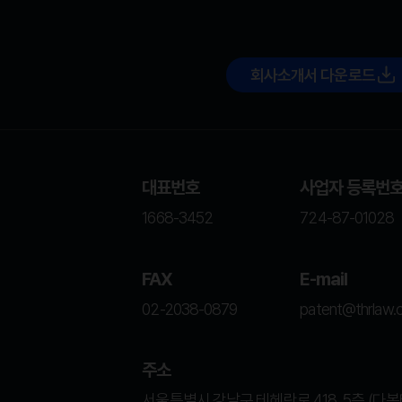
회사소개서 다운로드
대표번호
사업자 등록번
1668-3452
724-87-01028
FAX
E-mail
02-2038-0879
patent@thrlaw.c
주소
서울특별시 강남구 테헤란로 418, 5층 (다